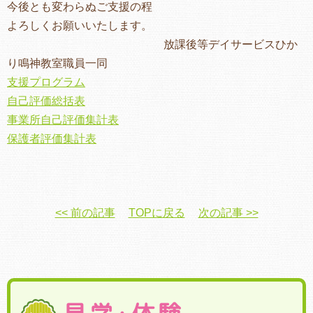
今後とも変わらぬご支援の程
よろしくお願いいたします。
放課後等デイサービスひか
り鳴神教室職員一同
支援プログラム
自己評価総括表
事業所自己評価集計表
保護者評価集計表
<< 前の記事
TOPに戻る
次の記事 >>